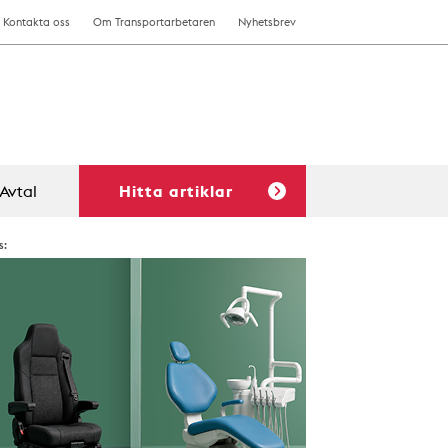
Kontakta oss
Om Transportarbetaren
Nyhetsbrev
Avtal
Hitta artiklar
s: