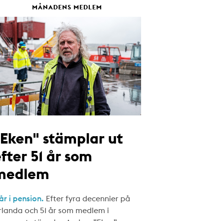
MÅNADENS MEDLEM
"Eken" stämplar ut
fter 51 år som
medlem
år i pension.
Efter fyra decennier på
rlanda och 51 år som medlem i