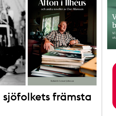
 sjöfolkets främsta