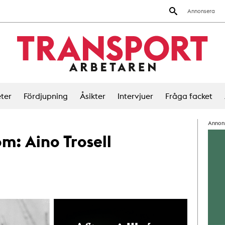
Annonsera
ter
Fördjupning
Åsikter
Intervjuer
Fråga facket
Annon
 om:
Aino Trosell