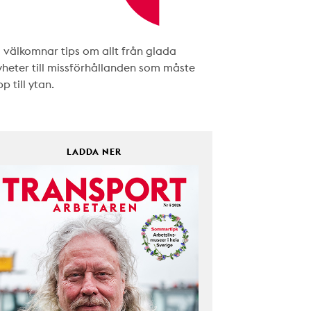
i välkomnar tips om allt från glada
yheter till missförhållanden som måste
p till ytan.
LADDA NER