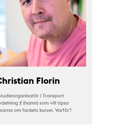
hristian Florin
studieorganisatör i Transport
vdelning 2 (hamn) som vill tipsa
äsarna om fackets kurser. Varför?