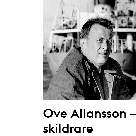
Ove Allansson –
skildrare