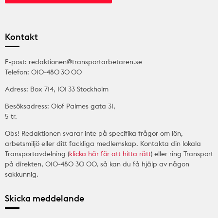
Kontakt
E-post: redaktionen@transportarbetaren.se
Telefon: 010-480 30 00
Adress: Box 714, 101 33 Stockholm
Besöksadress: Olof Palmes gata 31,
5 tr.
Obs! Redaktionen svarar inte på specifika frågor om lön,
arbetsmiljö eller ditt fackliga medlemskap. Kontakta din lokala
Transportavdelning (
klicka här för att hitta rätt
) eller ring Transport
på direkten, 010-480 30 00, så kan du få hjälp av någon
sakkunnig.
Skicka meddelande