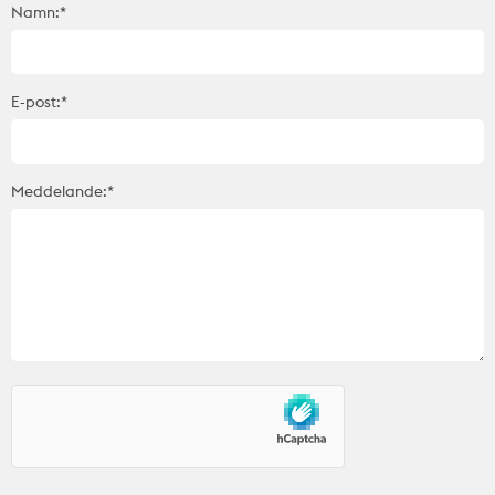
Namn:*
E-post:*
Meddelande:*