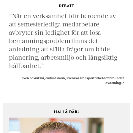
DEBATT
”När en verksamhet blir beroende av
att semesterlediga medarbetare
avbryter sin ledighet för att lösa
bemanningsproblem finns det
anledning att ställa frågor om både
planering, arbetsmiljö och långsiktig
hållbarhet.”
Sven Sawatzki, ombudsman, Svenska Transportarbetareförbundet
avdelning 17
HALLÅ DÄR!