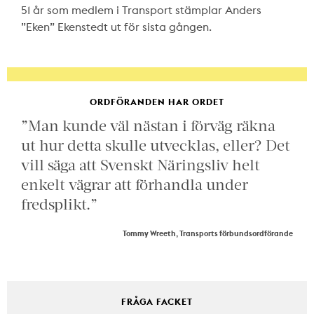
51 år som medlem i Transport stämplar Anders
”Eken” Ekenstedt ut för sista gången.
ORDFÖRANDEN HAR ORDET
”Man kunde väl nästan i förväg räkna
ut hur detta skulle utvecklas, eller? Det
vill säga att Svenskt Näringsliv helt
enkelt vägrar att förhandla under
fredsplikt.”
Tommy Wreeth, Transports förbundsordförande
FRÅGA FACKET