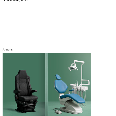
13 OKTOBER, 2023
Annons: