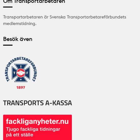
Om Transportarbetaren
Transportarbetaren är Svenska Transportarbetareförbundets
medlemstidning.
Besök även