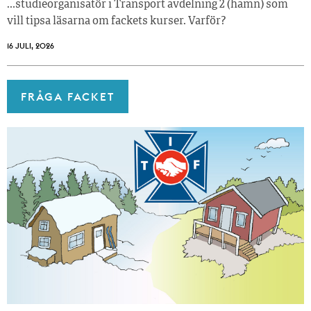
…studieorganisatör i Transport avdelning 2 (hamn) som
vill tipsa läsarna om fackets kurser. Varför?
16 JULI, 2026
FRÅGA FACKET