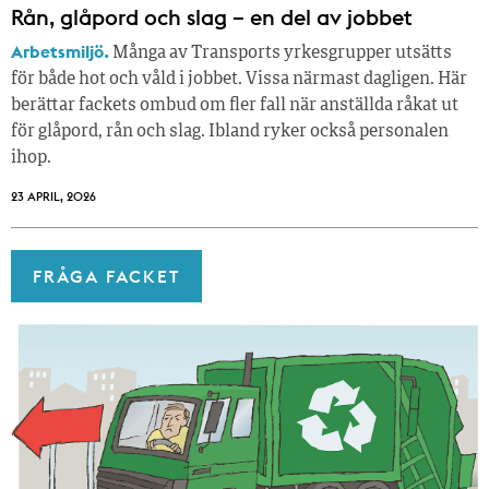
Rån, glåpord och slag – en del av jobbet
Arbetsmiljö.
Många av Transports yrkesgrupper utsätts
för både hot och våld i jobbet. Vissa närmast dagligen. Här
berättar fackets ombud om fler fall när anställda råkat ut
för glåpord, rån och slag. Ibland ryker också personalen
ihop.
23 APRIL, 2026
FRÅGA FACKET