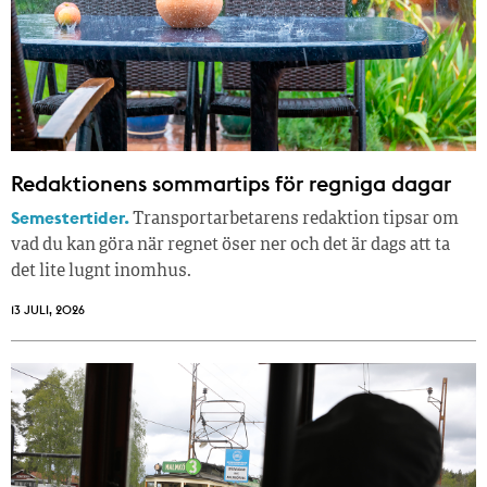
Redaktionens sommar­tips för regniga dagar
Semestertider.
Transportarbetarens redaktion tipsar om
vad du kan göra när regnet öser ner och det är dags att ta
det lite lugnt inomhus.
13 JULI, 2026