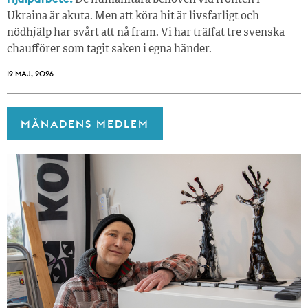
Ukraina är akuta. Men att köra hit är livsfarligt och
nödhjälp har svårt att nå fram. Vi har träffat tre svenska
chaufförer som tagit saken i egna händer.
19 MAJ, 2026
MÅNADENS MEDLEM