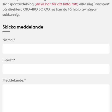
Transportavdelning (
klicka här för att hitta rätt
) eller ring Transport
på direkten, 010-480 30 00, så kan du få hjälp av någon
sakkunnig.
Skicka meddelande
Namn:*
E-post:*
Meddelande:*