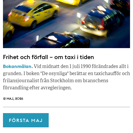
Frihet och förfall – om taxi i tiden
Bokanmälan.
Vid midnatt den 1 juli 1990 förändrades allt i
grunden. I boken "De osynliga" berättar en taxichaufför och
frilansjournalist från Stockholm om branschens
förvandling efter avregleringen.
12 MAJ, 2026
FÖRSTA MAJ