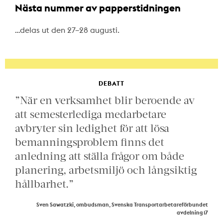
Nästa nummer av papperstidningen
…delas ut den 27–28 augusti.
DEBATT
”När en verksamhet blir beroende av
att semesterlediga medarbetare
avbryter sin ledighet för att lösa
bemanningsproblem finns det
anledning att ställa frågor om både
planering, arbetsmiljö och långsiktig
hållbarhet.”
Sven Sawatzki, ombudsman, Svenska Transportarbetareförbundet
avdelning 17