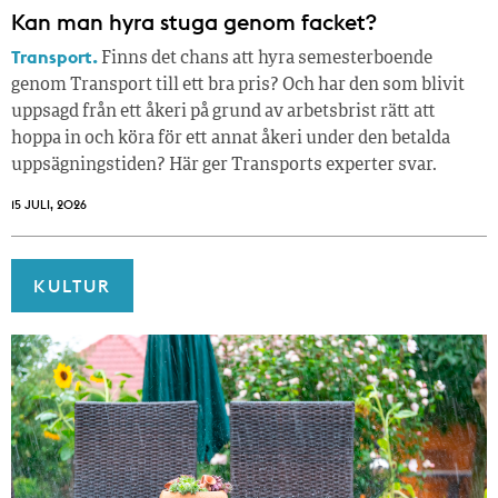
Kan man hyra stuga genom facket?
Transport.
Finns det chans att hyra semesterboende
genom Transport till ett bra pris? Och har den som blivit
uppsagd från ett åkeri på grund av arbetsbrist rätt att
hoppa in och köra för ett annat åkeri under den betalda
uppsägningstiden? Här ger Transports experter svar.
15 JULI, 2026
KULTUR