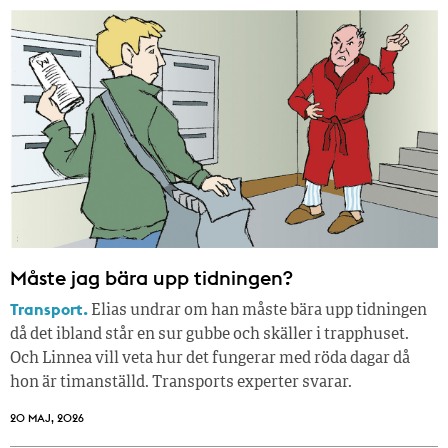
Måste jag bära upp tidningen?
Transport.
Elias undrar om han måste bära upp tidningen
då det ibland står en sur gubbe och skäller i trapphuset.
Och Linnea vill veta hur det fungerar med röda dagar då
hon är timanställd. Transports experter svarar.
20 MAJ, 2026