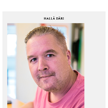
HALLÅ DÄR!