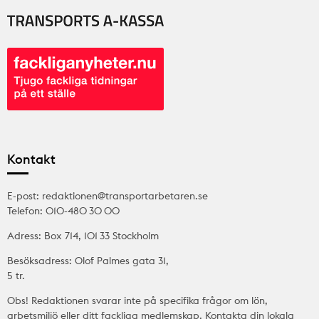
Kontakt
E-post: redaktionen@transportarbetaren.se
Telefon: 010-480 30 00
Adress: Box 714, 101 33 Stockholm
Besöksadress: Olof Palmes gata 31,
5 tr.
Obs! Redaktionen svarar inte på specifika frågor om lön,
arbetsmiljö eller ditt fackliga medlemskap. Kontakta din lokala