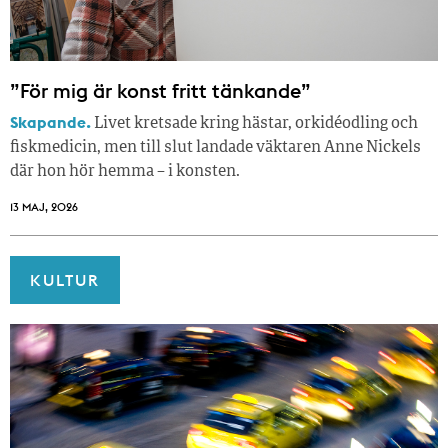
”För mig är konst fritt tänkande”
Skapande.
Livet kretsade kring hästar, orkidéodling och
fiskmedicin, men till slut landade väktaren Anne Nickels
där hon hör hemma – i konsten.
13 MAJ, 2026
KULTUR