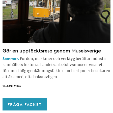
Gör en upptäcktsresa genom Museisverige
Sommar.
Fordon, maskiner och verktyg berättar industri­
samhällets historia. Landets arbetslivsmuseer visar ett
förr med hög igenkänningsfaktor – och erbjuder besökaren
att åka med, ofta bokstavligen.
26 JUNI, 2026
FRÅGA FACKET