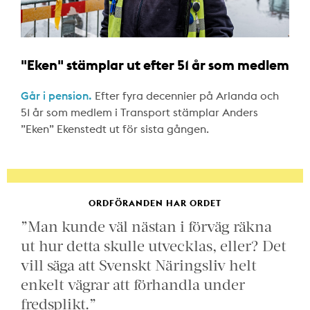
"Eken" stämplar ut efter 51 år som medlem
Går i pension.
Efter fyra decennier på Arlanda och
51 år som medlem i Transport stämplar Anders
”Eken” Ekenstedt ut för sista gången.
ORDFÖRANDEN HAR ORDET
”Man kunde väl nästan i förväg räkna
ut hur detta skulle utvecklas, eller? Det
vill säga att Svenskt Näringsliv helt
enkelt vägrar att förhandla under
fredsplikt.”