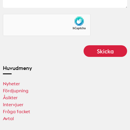
Huvudmeny
Nyheter
Fördjupning
Åsikter
Intervjuer
Fråga facket
Avtal