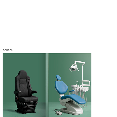
Annons: