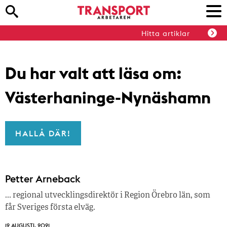
Hitta artiklar
Du har valt att läsa om:
Västerhaninge-Nynäshamn
HALLÅ DÄR!
Petter Arneback
… regional utvecklingsdirektör i Region Örebro län, som
får Sveriges första elväg.
12 AUGUSTI, 2021