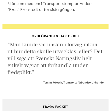
51 år som medlem i Transport stämplar Anders
”Eken” Ekenstedt ut för sista gången.
ORDFÖRANDEN HAR ORDET
”Man kunde väl nästan i förväg räkna
ut hur detta skulle utvecklas, eller? Det
vill säga att Svenskt Näringsliv helt
enkelt vägrar att förhandla under
fredsplikt.”
Tommy Wreeth, Transports förbundsordförande
FRÅGA FACKET