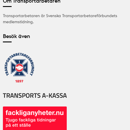
Om Transportarbetaren
Transportarbetaren är Svenska Transportarbetareförbundets
medlemstidning.
Besök även