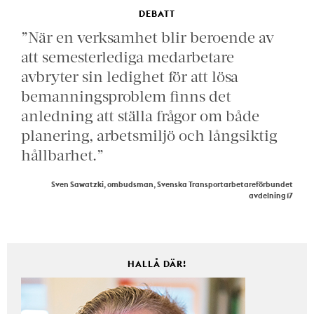
DEBATT
”När en verksamhet blir beroende av
att semesterlediga medarbetare
avbryter sin ledighet för att lösa
bemanningsproblem finns det
anledning att ställa frågor om både
planering, arbetsmiljö och långsiktig
hållbarhet.”
Sven Sawatzki, ombudsman, Svenska Transportarbetareförbundet
avdelning 17
HALLÅ DÄR!