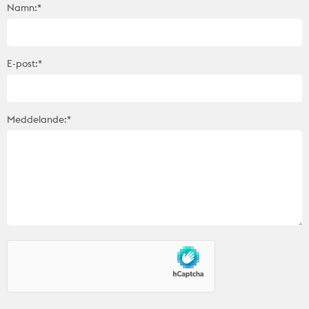
Namn:*
E-post:*
Meddelande:*