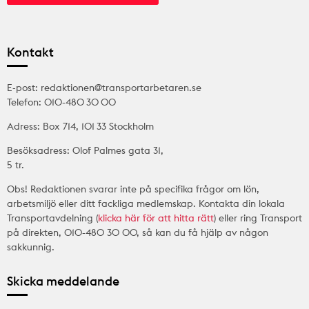
Kontakt
E-post: redaktionen@transportarbetaren.se
Telefon: 010-480 30 00
Adress: Box 714, 101 33 Stockholm
Besöksadress: Olof Palmes gata 31,
5 tr.
Obs! Redaktionen svarar inte på specifika frågor om lön,
arbetsmiljö eller ditt fackliga medlemskap. Kontakta din lokala
Transportavdelning (
klicka här för att hitta rätt
) eller ring Transport
på direkten, 010-480 30 00, så kan du få hjälp av någon
sakkunnig.
Skicka meddelande