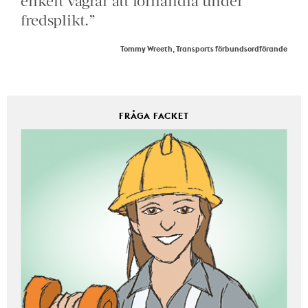
enkelt vägrar att förhandla under
fredsplikt.”
Tommy Wreeth, Transports förbundsordförande
FRÅGA FACKET