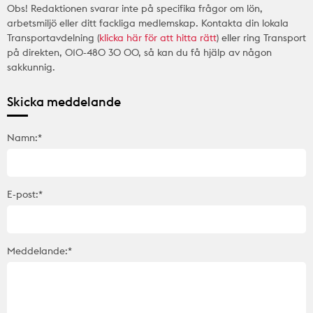
Obs! Redaktionen svarar inte på specifika frågor om lön,
arbetsmiljö eller ditt fackliga medlemskap. Kontakta din lokala
Transportavdelning (
klicka här för att hitta rätt
) eller ring Transport
på direkten, 010-480 30 00, så kan du få hjälp av någon
sakkunnig.
Skicka meddelande
Namn:*
E-post:*
Meddelande:*