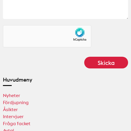
Huvudmeny
Nyheter
Fördjupning
Åsikter
Intervjuer
Fråga facket
Avtal