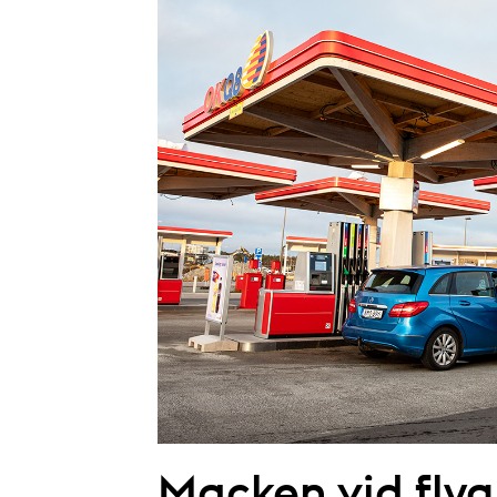
Macken vid flyg