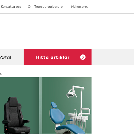
Kontakta oss
Om Transportarbetaren
Nyhetsbrev
Avtal
Hitta artiklar
s: