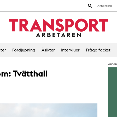
Annonsera
ter
Fördjupning
Åsikter
Intervjuer
Fråga facket
Annon
 om:
Tvätthall