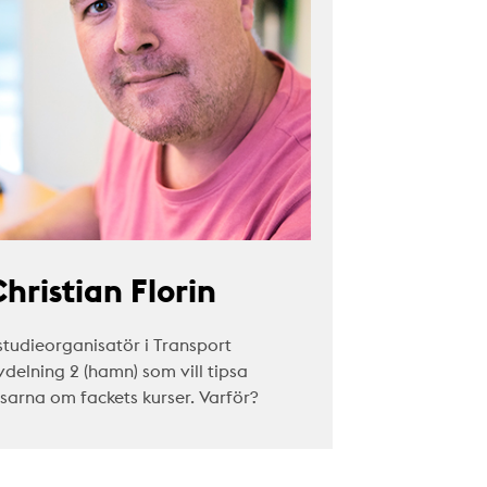
hristian Florin
studieorganisatör i Transport
vdelning 2 (hamn) som vill tipsa
äsarna om fackets kurser. Varför?