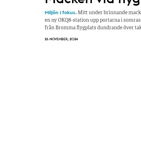
Miljön i fokus.
Mitt under brinnande mackdöd
en ny OKQ8-station upp portarna i somras.
från Bromma flygplats dundrande över tak
26 NOVEMBER, 2024