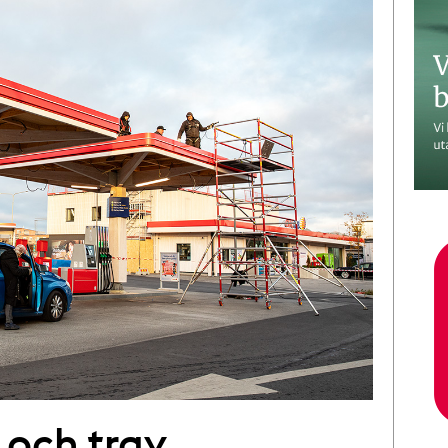
 och trav