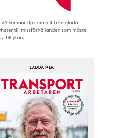
i välkomnar tips om allt från glada
yheter till missförhållanden som måste
p till ytan.
LADDA NER