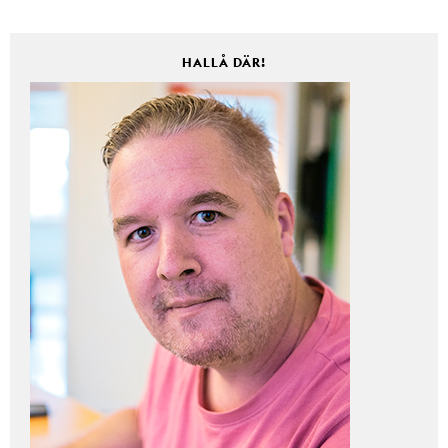
HALLÅ DÄR!