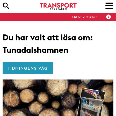
Hitta artiklar
Du har valt att läsa om:
Tunadalshamnen
TIDNINGENS VÄG