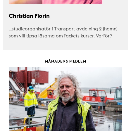
Christian Florin
…studieorganisatör i Transport avdelning 2 (hamn)
som vill tipsa läsarna om fackets kurser. Varför?
MÅNADENS MEDLEM