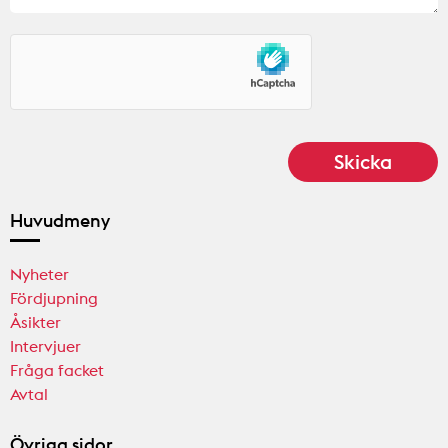
Huvudmeny
Nyheter
Fördjupning
Åsikter
Intervjuer
Fråga facket
Avtal
Övriga sidor