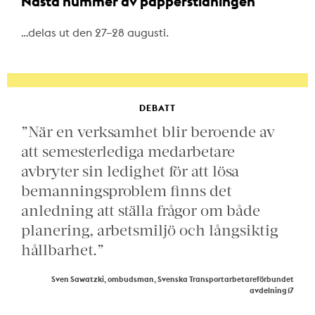
Nästa nummer av papperstidningen
…delas ut den 27–28 augusti.
DEBATT
”När en verksamhet blir beroende av
att semesterlediga medarbetare
avbryter sin ledighet för att lösa
bemanningsproblem finns det
anledning att ställa frågor om både
planering, arbetsmiljö och långsiktig
hållbarhet.”
Sven Sawatzki, ombudsman, Svenska Transportarbetareförbundet
avdelning 17