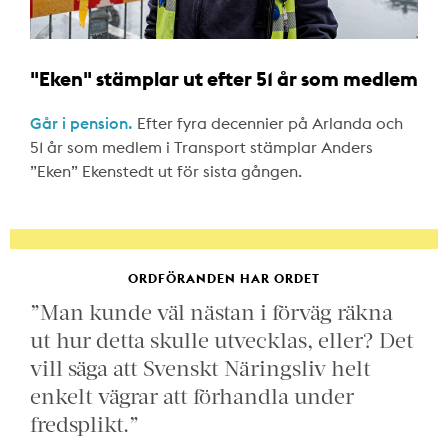
"Eken" stämplar ut efter 51 år som medlem
Går i pension.
Efter fyra decennier på Arlanda och
51 år som medlem i Transport stämplar Anders
”Eken” Ekenstedt ut för sista gången.
ORDFÖRANDEN HAR ORDET
”Man kunde väl nästan i förväg räkna
ut hur detta skulle utvecklas, eller? Det
vill säga att Svenskt Näringsliv helt
enkelt vägrar att förhandla under
fredsplikt.”