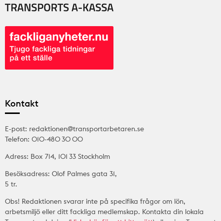
Kontakt
E-post: redaktionen@transportarbetaren.se
Telefon: 010-480 30 00
Adress: Box 714, 101 33 Stockholm
Besöksadress: Olof Palmes gata 31,
5 tr.
Obs! Redaktionen svarar inte på specifika frågor om lön,
arbetsmiljö eller ditt fackliga medlemskap. Kontakta din lokala