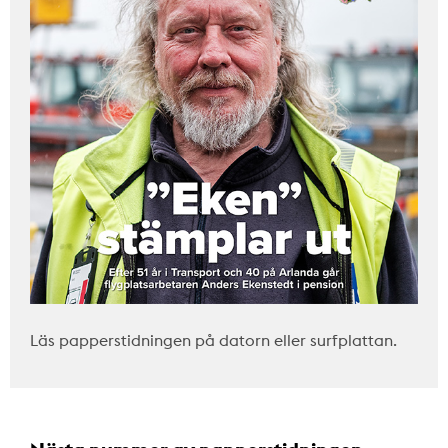
Läs papperstidningen på datorn eller surfplattan.