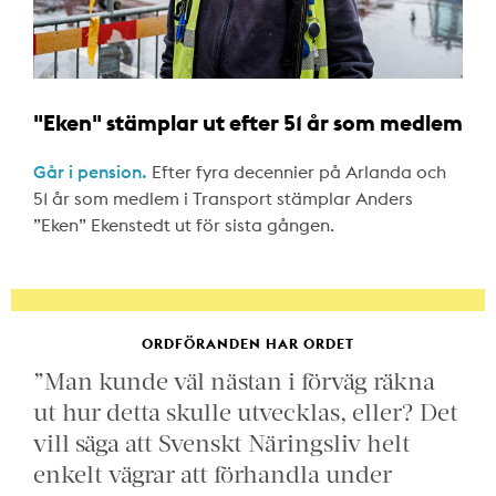
"Eken" stämplar ut efter 51 år som medlem
Går i pension.
Efter fyra decennier på Arlanda och
51 år som medlem i Transport stämplar Anders
”Eken” Ekenstedt ut för sista gången.
ORDFÖRANDEN HAR ORDET
”Man kunde väl nästan i förväg räkna
ut hur detta skulle utvecklas, eller? Det
vill säga att Svenskt Näringsliv helt
enkelt vägrar att förhandla under