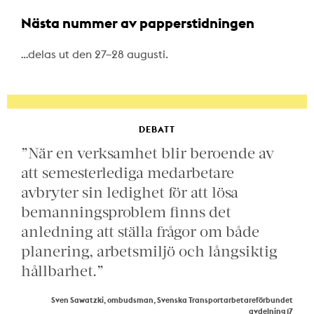
Nästa nummer av papperstidningen
…delas ut den 27–28 augusti.
DEBATT
”När en verksamhet blir beroende av
att semesterlediga medarbetare
avbryter sin ledighet för att lösa
bemanningsproblem finns det
anledning att ställa frågor om både
planering, arbetsmiljö och långsiktig
hållbarhet.”
Sven Sawatzki, ombudsman, Svenska Transportarbetareförbundet
avdelning 17