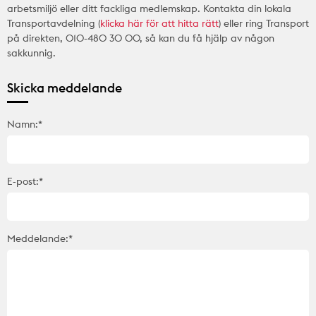
arbetsmiljö eller ditt fackliga medlemskap. Kontakta din lokala
Transportavdelning (
klicka här för att hitta rätt
) eller ring Transport
på direkten, 010-480 30 00, så kan du få hjälp av någon
sakkunnig.
Skicka meddelande
Namn:*
E-post:*
Meddelande:*