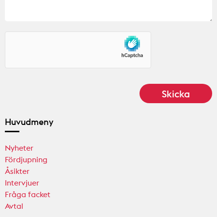
Huvudmeny
Nyheter
Fördjupning
Åsikter
Intervjuer
Fråga facket
Avtal