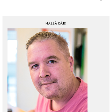
HALLÅ DÄR!