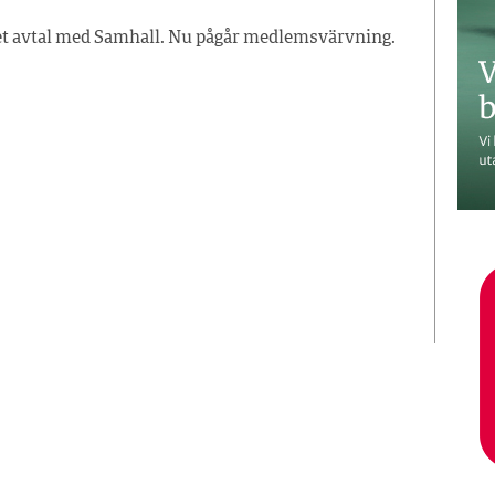
get avtal med Samhall. Nu pågår medlemsvärvning.