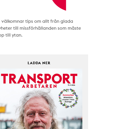
i välkomnar tips om allt från glada
yheter till missförhållanden som måste
p till ytan.
LADDA NER