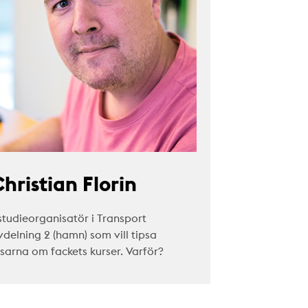
hristian Florin
studieorganisatör i Transport
vdelning 2 (hamn) som vill tipsa
äsarna om fackets kurser. Varför?