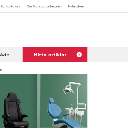
Kontakta oss
Om Transportarbetaren
Nyhetsbrev
Avtal
Hitta artiklar
s: