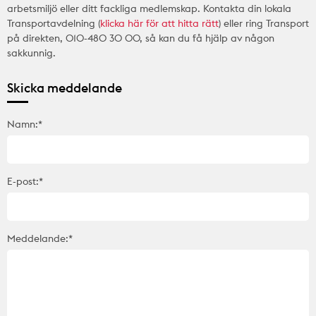
arbetsmiljö eller ditt fackliga medlemskap. Kontakta din lokala
Transportavdelning (
klicka här för att hitta rätt
) eller ring Transport
på direkten, 010-480 30 00, så kan du få hjälp av någon
sakkunnig.
Skicka meddelande
Namn:*
E-post:*
Meddelande:*