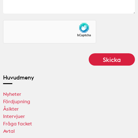
Huvudmeny
Nyheter
Fördjupning
Åsikter
Intervjuer
Fråga facket
Avtal