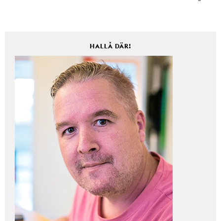
HALLÅ DÄR!