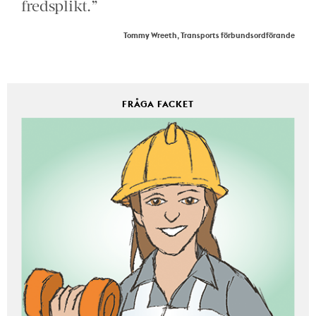
fredsplikt.”
Tommy Wreeth, Transports förbundsordförande
FRÅGA FACKET