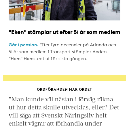
"Eken" stämplar ut efter 51 år som medlem
Går i pension.
Efter fyra decennier på Arlanda och
51 år som medlem i Transport stämplar Anders
”Eken” Ekenstedt ut för sista gången.
ORDFÖRANDEN HAR ORDET
”Man kunde väl nästan i förväg räkna
ut hur detta skulle utvecklas, eller? Det
vill säga att Svenskt Näringsliv helt
enkelt vägrar att förhandla under