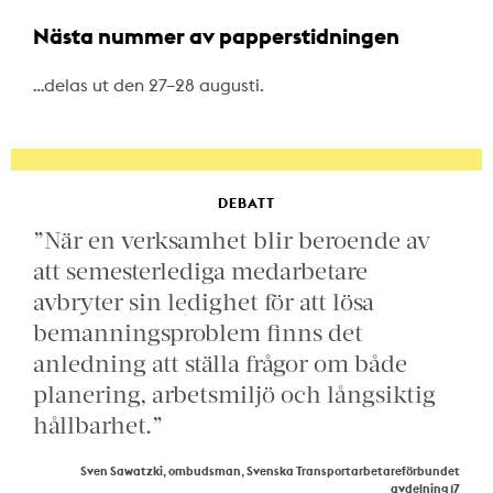
Nästa nummer av papperstidningen
…delas ut den 27–28 augusti.
DEBATT
”När en verksamhet blir beroende av
att semesterlediga medarbetare
avbryter sin ledighet för att lösa
bemanningsproblem finns det
anledning att ställa frågor om både
planering, arbetsmiljö och långsiktig
hållbarhet.”
Sven Sawatzki, ombudsman, Svenska Transportarbetareförbundet
avdelning 17