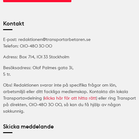
Kontakt
E-post: redaktionen@transportarbetaren.se
Telefon: 010-480 30 00
Adress: Box 714, 101 33 Stockholm
Besöksadress: Olof Palmes gata 31,
5 tr.
Obs! Redaktionen svarar inte på specifika frågor om lön,
arbetsmiljö eller ditt fackliga medlemskap. Kontakta din lokala
Transportavdelning (
klicka här för att hitta rätt
) eller ring Transport
på direkten, 010-480 30 00, så kan du få hjälp av någon
sakkunnig.
Skicka meddelande