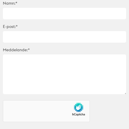
Namn:*
E-post:*
Meddelande:*