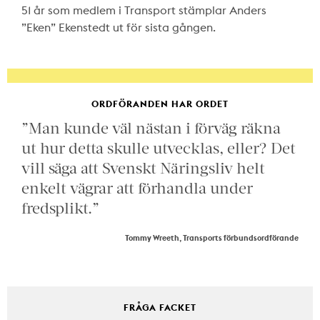
51 år som medlem i Transport stämplar Anders
”Eken” Ekenstedt ut för sista gången.
ORDFÖRANDEN HAR ORDET
”Man kunde väl nästan i förväg räkna
ut hur detta skulle utvecklas, eller? Det
vill säga att Svenskt Näringsliv helt
enkelt vägrar att förhandla under
fredsplikt.”
Tommy Wreeth, Transports förbundsordförande
FRÅGA FACKET