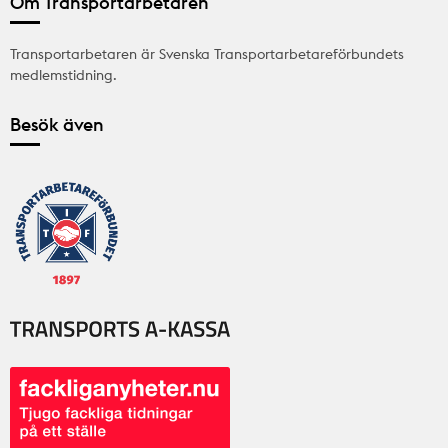
Om Transportarbetaren
Transportarbetaren är Svenska Transportarbetareförbundets
medlemstidning.
Besök även