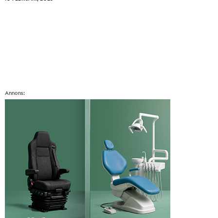
Annons: