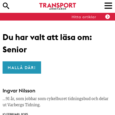
Hitta artiklar
Du har valt att läsa om:
Senior
HALLÅ DÄR!
Ingvar Nilsson
…91 år, som jobbar som cykelburet tidningsbud och delar
ut Varbergs Tidning.
10 FEBRUARI, 2025