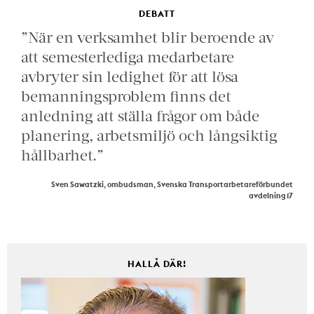
DEBATT
”När en verksamhet blir beroende av
att semesterlediga medarbetare
avbryter sin ledighet för att lösa
bemanningsproblem finns det
anledning att ställa frågor om både
planering, arbetsmiljö och långsiktig
hållbarhet.”
Sven Sawatzki, ombudsman, Svenska Transportarbetareförbundet
avdelning 17
HALLÅ DÄR!