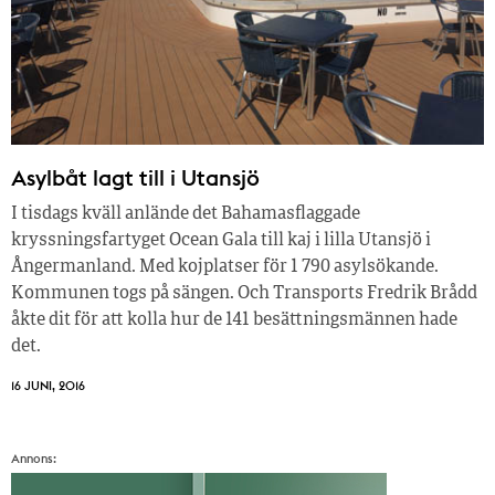
Asylbåt lagt till i Utansjö
I tisdags kväll anlände det Bahamasflaggade
kryssningsfartyget Ocean Gala till kaj i lilla Utansjö i
Ångermanland. Med kojplatser för 1 790 asylsökande.
Kommunen togs på sängen. Och Transports Fredrik Brådd
åkte dit för att kolla hur de 141 besättningsmännen hade
det.
16 JUNI, 2016
Annons: