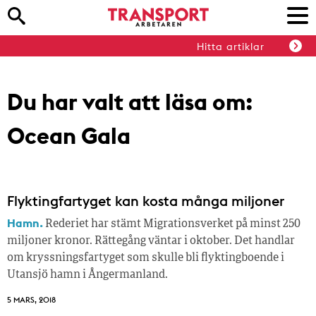
Hitta artiklar
Du har valt att läsa om:
Ocean Gala
Flyktingfartyget kan kosta många miljoner
Hamn.
Rederiet har stämt Migrationsverket på minst 250
miljoner kronor. Rättegång väntar i oktober. Det handlar
om kryssningsfartyget som skulle bli flyktingboende i
Utansjö hamn i Ångermanland.
5 MARS, 2018