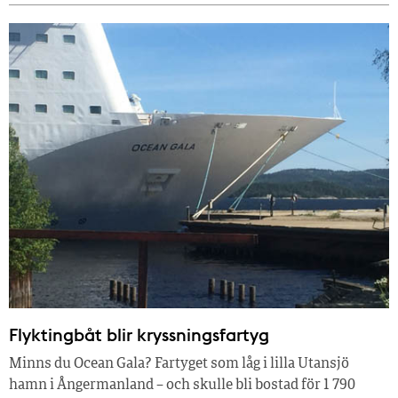
Flyktingbåt blir kryssningsfartyg
Minns du Ocean Gala? Fartyget som låg i lilla Utansjö
hamn i Ångermanland – och skulle bli bostad för 1 790