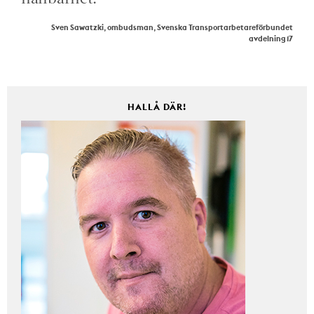
Sven Sawatzki, ombudsman, Svenska Transportarbetareförbundet
avdelning 17
HALLÅ DÄR!