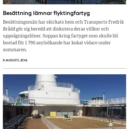
Besättning lämnar flyktingfartyg
Besättningsmän har skickats hem och Transports Fredrik
Brådd gör sig beredd att diskutera deras villkor och
uppsägningslöner. Soppan kring fartyget som skulle bli
bostad för 1 790 asylsökande har kokat vidare under
sommaren.
8 AUGUSTI, 2016