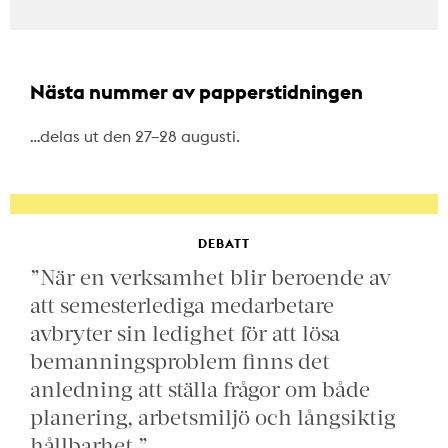
Nästa nummer av papperstidningen
…delas ut den 27–28 augusti.
DEBATT
”När en verksamhet blir beroende av
att semesterlediga medarbetare
avbryter sin ledighet för att lösa
bemanningsproblem finns det
anledning att ställa frågor om både
planering, arbetsmiljö och långsiktig
hållbarhet.”