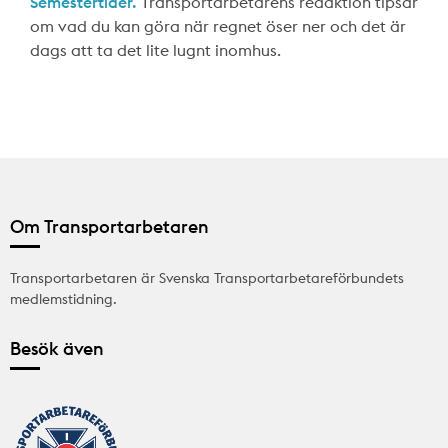
Semestertider.
Transportarbetarens redaktion tipsar
om vad du kan göra när regnet öser ner och det är
dags att ta det lite lugnt inomhus.
Om Transportarbetaren
Transportarbetaren är Svenska Transportarbetareförbundets
medlemstidning.
Besök även