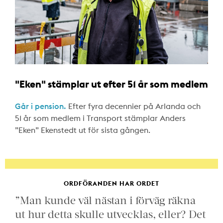
"Eken" stämplar ut efter 51 år som medlem
Går i pension.
Efter fyra decennier på Arlanda och
51 år som medlem i Transport stämplar Anders
”Eken” Ekenstedt ut för sista gången.
ORDFÖRANDEN HAR ORDET
”Man kunde väl nästan i förväg räkna
ut hur detta skulle utvecklas, eller? Det