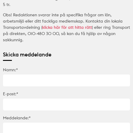
5 tr.
Obs! Redaktionen svarar inte på specifika frågor om lön,
arbetsmiljö eller ditt fackliga medlemskap. Kontakta din lokala
Transportavdelning (
klicka här för att hitta rätt
) eller ring Transport
på direkten, 010-480 30 00, så kan du få hjälp av någon
sakkunnig.
Skicka meddelande
Namn:*
E-post:*
Meddelande:*