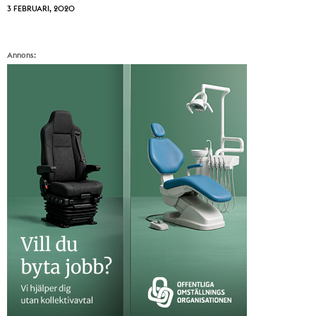
3 FEBRUARI, 2020
Annons: