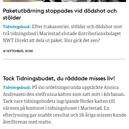
Paketutbärning stoppades vid dödshot och
stölder
Tidningsbud.
Efter trakasserier, stölder och dödshot mot
två tidningsbud i Mariestad slutade distributionsbolaget
NWT Direkt att dela ut paket. Hur gick det sen?
12 SEPTEMBER, 2022
Tack Tidningsbudet, du räddade misses liv!
Tidningsbud.
På sin utdelningsrunda upptäckte Annica
Andreasen den stelfrusna katten som satt mitt i körbanan.
Tack vare tidningsbudets ingripande fördes katten till
värmen på kontoret i tidningshuset i Mariestad. En
efterlysning gav snabbt resultat och 18-åriga missen kunde
återförenas med matte.