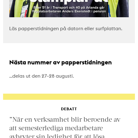
Läs papperstidningen på datorn eller surfplattan.
Nästa nummer av papperstidningen
…delas ut den 27–28 augusti.
DEBATT
”När en verksamhet blir beroende av
att semesterlediga medarbetare
avbryter sin ledighet för att lösa