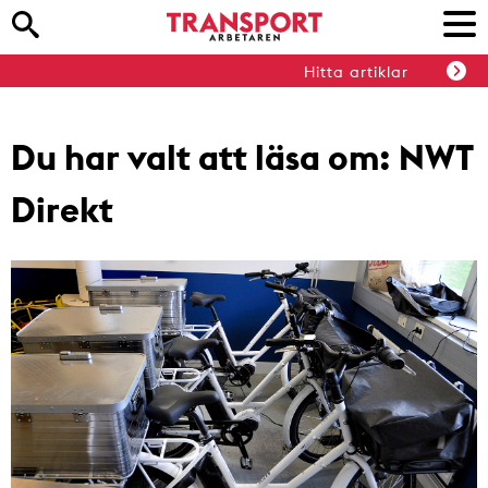
Hitta artiklar
Du har valt att läsa om:
NWT
Direkt