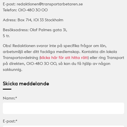
E-post: redaktionen@transportarbetaren.se
Telefon: 010-480 30 00
Adress: Box 714, 101 33 Stockholm
Besöksadress: Olof Palmes gata 31,
5 tr.
Obs! Redaktionen svarar inte på specifika frågor om lön,
arbetsmiljö eller ditt fackliga medlemskap. Kontakta din lokala
Transportavdelning (
klicka här för att hitta rätt
) eller ring Transport
på direkten, 010-480 30 00, så kan du få hjälp av någon
sakkunnig.
Skicka meddelande
Namn:*
E-post:*