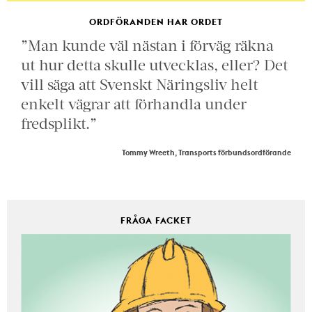
ORDFÖRANDEN HAR ORDET
”Man kunde väl nästan i förväg räkna
ut hur detta skulle utvecklas, eller? Det
vill säga att Svenskt Näringsliv helt
enkelt vägrar att förhandla under
fredsplikt.”
Tommy Wreeth, Transports förbundsordförande
FRÅGA FACKET