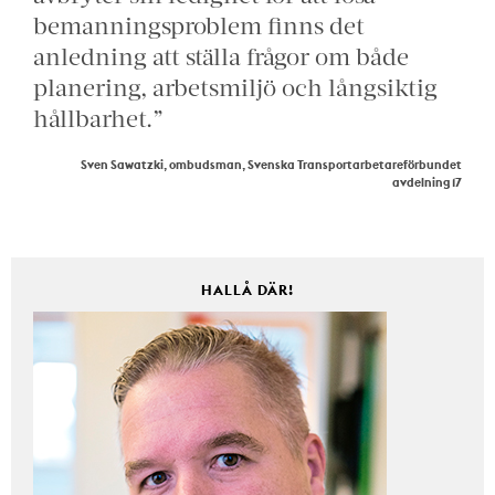
bemanningsproblem finns det
anledning att ställa frågor om både
planering, arbetsmiljö och långsiktig
hållbarhet.”
Sven Sawatzki, ombudsman, Svenska Transportarbetareförbundet
avdelning 17
HALLÅ DÄR!