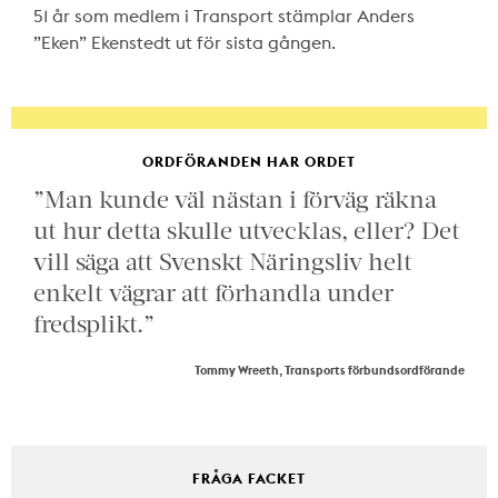
51 år som medlem i Transport stämplar Anders
”Eken” Ekenstedt ut för sista gången.
ORDFÖRANDEN HAR ORDET
”Man kunde väl nästan i förväg räkna
ut hur detta skulle utvecklas, eller? Det
vill säga att Svenskt Näringsliv helt
enkelt vägrar att förhandla under
fredsplikt.”
Tommy Wreeth, Transports förbundsordförande
FRÅGA FACKET