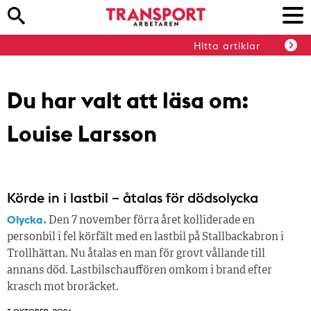
Hitta artiklar
Du har valt att läsa om:
Louise Larsson
Körde in i lastbil – åtalas för dödsolycka
Olycka.
Den 7 november förra året kolliderade en
personbil i fel körfält med en lastbil på Stallbackabron i
Trollhättan. Nu åtalas en man för grovt vållande till
annans död. Lastbilschauffören omkom i brand efter
krasch mot broräcket.