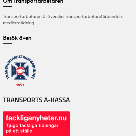
Om Transportarbetaren
Transportarbetaren är Svenska Transportarbetareförbundets
medlemstidning.
Besök även