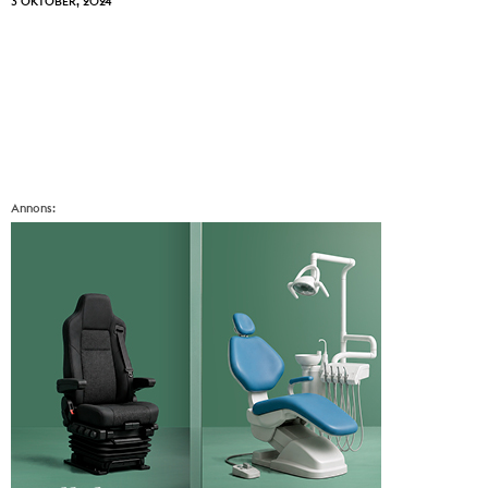
3 OKTOBER, 2024
Annons: