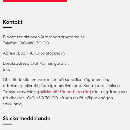
Kontakt
E-post: redaktionen@transportarbetaren.se
Telefon: 010-480 30 00
Adress: Box 714, 101 33 Stockholm
Besöksadress: Olof Palmes gata 31,
5 tr.
Obs! Redaktionen svarar inte på specifika frågor om lön,
arbetsmiljö eller ditt fackliga medlemskap. Kontakta din lokala
Transportavdelning (
klicka här för att hitta rätt
) eller ring Transport
på direkten, 010-480 30 00, så kan du få hjälp av någon
sakkunnig.
Skicka meddelande