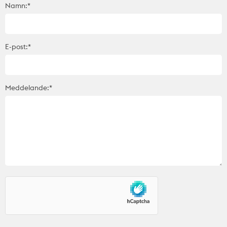
Namn:*
E-post:*
Meddelande:*