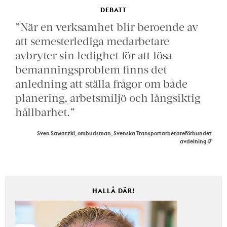
DEBATT
”När en verksamhet blir beroende av
att semesterlediga medarbetare
avbryter sin ledighet för att lösa
bemanningsproblem finns det
anledning att ställa frågor om både
planering, arbetsmiljö och långsiktig
hållbarhet.”
Sven Sawatzki, ombudsman, Svenska Transportarbetareförbundet
avdelning 17
HALLÅ DÄR!