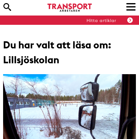
Hitta artiklar
Du har valt att läsa om:
Lillsjöskolan