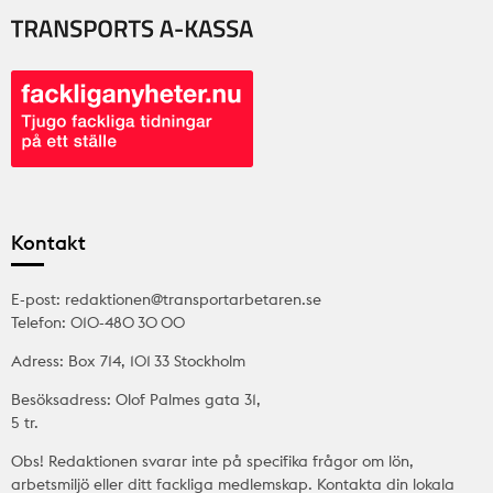
Kontakt
E-post: redaktionen@transportarbetaren.se
Telefon: 010-480 30 00
Adress: Box 714, 101 33 Stockholm
Besöksadress: Olof Palmes gata 31,
5 tr.
Obs! Redaktionen svarar inte på specifika frågor om lön,
arbetsmiljö eller ditt fackliga medlemskap. Kontakta din lokala