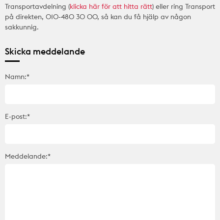
Transportavdelning (
klicka här för att hitta rätt
) eller ring Transport
på direkten, 010-480 30 00, så kan du få hjälp av någon
sakkunnig.
Skicka meddelande
Namn:*
E-post:*
Meddelande:*