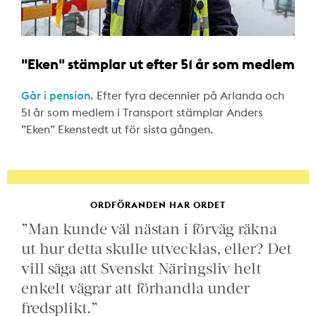
"Eken" stämplar ut efter 51 år som medlem
Går i pension.
Efter fyra decennier på Arlanda och
51 år som medlem i Transport stämplar Anders
”Eken” Ekenstedt ut för sista gången.
ORDFÖRANDEN HAR ORDET
”Man kunde väl nästan i förväg räkna
ut hur detta skulle utvecklas, eller? Det
vill säga att Svenskt Näringsliv helt
enkelt vägrar att förhandla under
fredsplikt.”