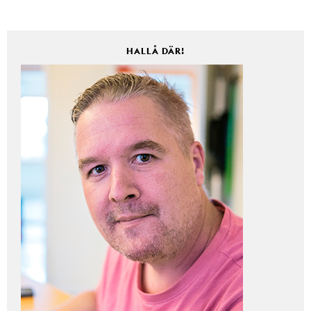
HALLÅ DÄR!