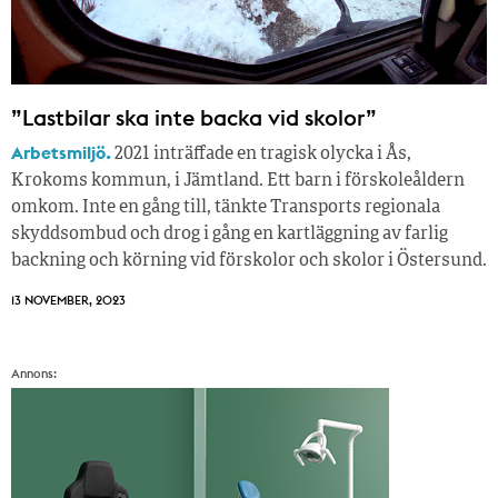
”Lastbilar ska inte backa vid skolor”
Arbetsmiljö.
2021 inträffade en tragisk olycka i Ås,
Krokoms kommun, i Jämtland. Ett barn i förskoleåldern
omkom. Inte en gång till, tänkte Transports regionala
skyddsombud och drog i gång en kartläggning av farlig
backning och körning vid förskolor och skolor i Östersund.
13 NOVEMBER, 2023
Annons: