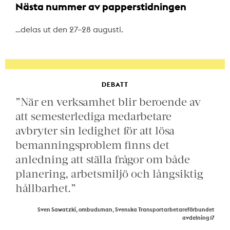
Nästa nummer av papperstidningen
…delas ut den 27–28 augusti.
DEBATT
”När en verksamhet blir beroende av
att semesterlediga medarbetare
avbryter sin ledighet för att lösa
bemanningsproblem finns det
anledning att ställa frågor om både
planering, arbetsmiljö och långsiktig
hållbarhet.”
Sven Sawatzki, ombudsman, Svenska Transportarbetareförbundet
avdelning 17