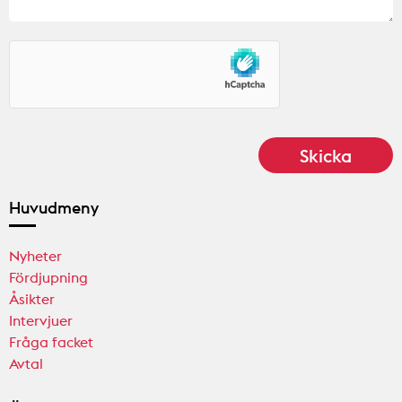
Huvudmeny
Nyheter
Fördjupning
Åsikter
Intervjuer
Fråga facket
Avtal