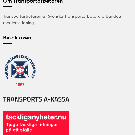
Om Transportarbetaren
Transportarbetaren är Svenska Transportarbetareförbundets
medlemstidning.
Besök även