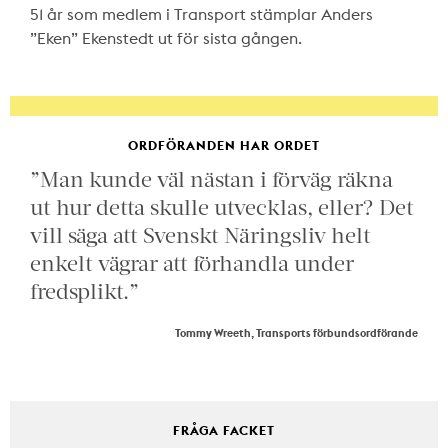
51 år som medlem i Transport stämplar Anders
”Eken” Ekenstedt ut för sista gången.
ORDFÖRANDEN HAR ORDET
”Man kunde väl nästan i förväg räkna
ut hur detta skulle utvecklas, eller? Det
vill säga att Svenskt Näringsliv helt
enkelt vägrar att förhandla under
fredsplikt.”
Tommy Wreeth, Transports förbundsordförande
FRÅGA FACKET