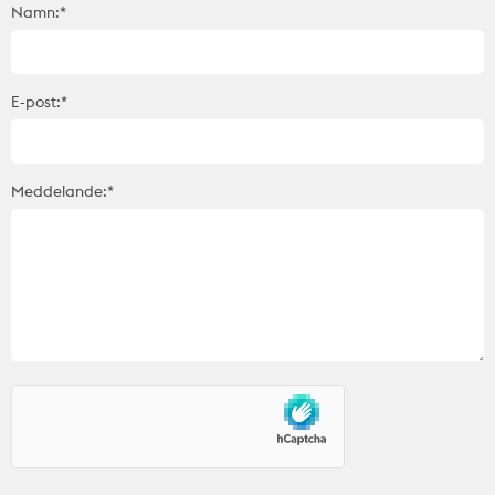
Namn:*
E-post:*
Meddelande:*