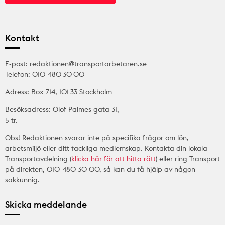
Kontakt
E-post: redaktionen@transportarbetaren.se
Telefon: 010-480 30 00
Adress: Box 714, 101 33 Stockholm
Besöksadress: Olof Palmes gata 31,
5 tr.
Obs! Redaktionen svarar inte på specifika frågor om lön,
arbetsmiljö eller ditt fackliga medlemskap. Kontakta din lokala
Transportavdelning (
klicka här för att hitta rätt
) eller ring Transport
på direkten, 010-480 30 00, så kan du få hjälp av någon
sakkunnig.
Skicka meddelande