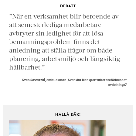
DEBATT
”När en verksamhet blir beroende av
att semesterlediga medarbetare
avbryter sin ledighet för att lösa
bemanningsproblem finns det
anledning att ställa frågor om både
planering, arbetsmiljö och långsiktig
hållbarhet.”
Sven Sawatzki, ombudsman, Svenska Transportarbetareförbundet
avdelning 17
HALLÅ DÄR!