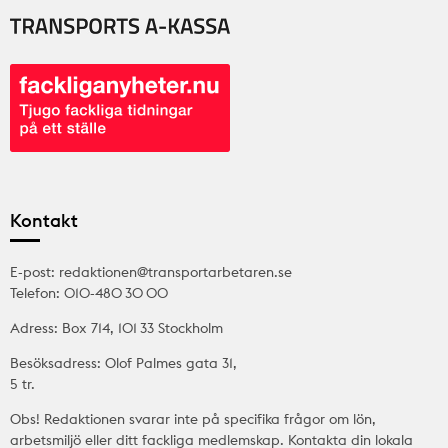
Kontakt
E-post: redaktionen@transportarbetaren.se
Telefon: 010-480 30 00
Adress: Box 714, 101 33 Stockholm
Besöksadress: Olof Palmes gata 31,
5 tr.
Obs! Redaktionen svarar inte på specifika frågor om lön,
arbetsmiljö eller ditt fackliga medlemskap. Kontakta din lokala