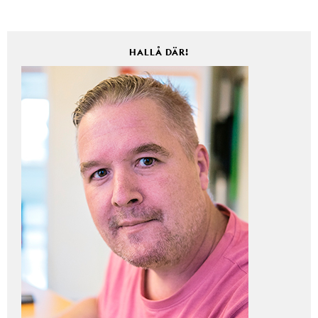
HALLÅ DÄR!