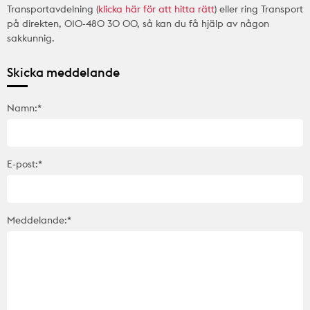
Transportavdelning (
klicka här för att hitta rätt
) eller ring Transport
på direkten, 010-480 30 00, så kan du få hjälp av någon
sakkunnig.
Skicka meddelande
Namn:*
E-post:*
Meddelande:*