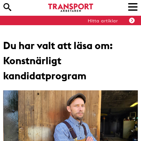
Hitta artiklar
Du har valt att läsa om:
Konstnärligt
kandidatprogram