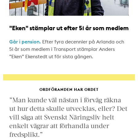
"Eken" stämplar ut efter 51 år som medlem
Går i pension.
Efter fyra decennier på Arlanda och
51 år som medlem i Transport stämplar Anders
”Eken” Ekenstedt ut för sista gången.
ORDFÖRANDEN HAR ORDET
”Man kunde väl nästan i förväg räkna
ut hur detta skulle utvecklas, eller? Det
vill säga att Svenskt Näringsliv helt
enkelt vägrar att förhandla under
fredsplikt.”