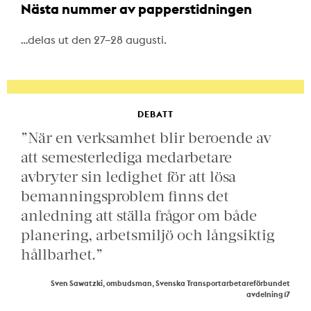
Nästa nummer av papperstidningen
…delas ut den 27–28 augusti.
DEBATT
”När en verksamhet blir beroende av
att semesterlediga medarbetare
avbryter sin ledighet för att lösa
bemanningsproblem finns det
anledning att ställa frågor om både
planering, arbetsmiljö och långsiktig
hållbarhet.”
Sven Sawatzki, ombudsman, Svenska Transportarbetareförbundet
avdelning 17