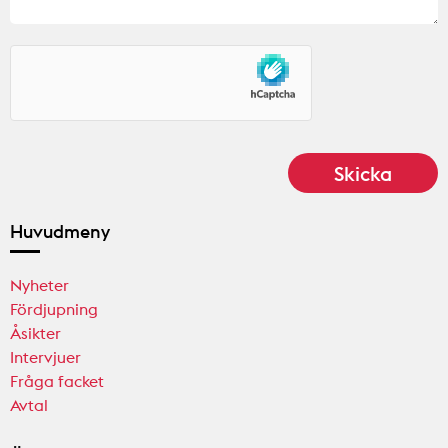
Huvudmeny
Nyheter
Fördjupning
Åsikter
Intervjuer
Fråga facket
Avtal