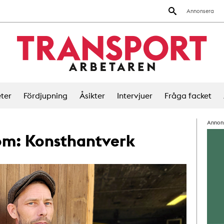
Annonsera
ter
Fördjupning
Åsikter
Intervjuer
Fråga facket
Annon
 om:
Konsthantverk