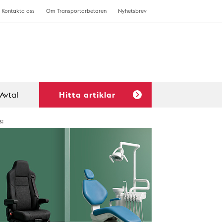
Kontakta oss
Om Transportarbetaren
Nyhetsbrev
Avtal
Hitta artiklar
s: