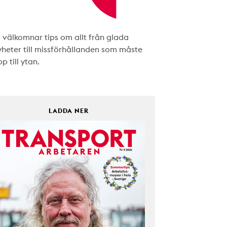
i välkomnar tips om allt från glada
yheter till missförhållanden som måste
p till ytan.
LADDA NER