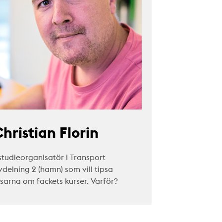
hristian Florin
studieorganisatör i Transport
vdelning 2 (hamn) som vill tipsa
äsarna om fackets kurser. Varför?