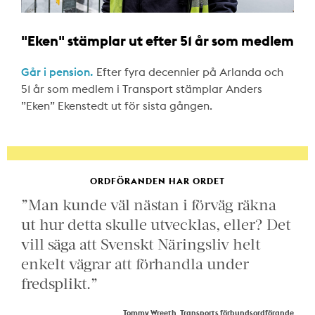
"Eken" stämplar ut efter 51 år som medlem
Går i pension.
Efter fyra decennier på Arlanda och
51 år som medlem i Transport stämplar Anders
”Eken” Ekenstedt ut för sista gången.
ORDFÖRANDEN HAR ORDET
”Man kunde väl nästan i förväg räkna
ut hur detta skulle utvecklas, eller? Det
vill säga att Svenskt Näringsliv helt
enkelt vägrar att förhandla under
fredsplikt.”
Tommy Wreeth, Transports förbundsordförande