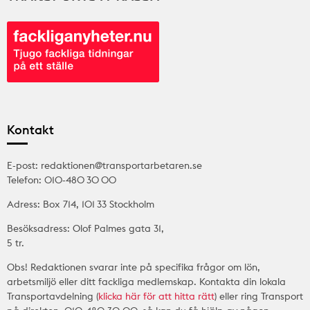
Kontakt
E-post: redaktionen@transportarbetaren.se
Telefon: 010-480 30 00
Adress: Box 714, 101 33 Stockholm
Besöksadress: Olof Palmes gata 31,
5 tr.
Obs! Redaktionen svarar inte på specifika frågor om lön,
arbetsmiljö eller ditt fackliga medlemskap. Kontakta din lokala
Transportavdelning (
klicka här för att hitta rätt
) eller ring Transport