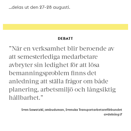
…delas ut den 27–28 augusti.
DEBATT
”När en verksamhet blir beroende av
att semesterlediga medarbetare
avbryter sin ledighet för att lösa
bemanningsproblem finns det
anledning att ställa frågor om både
planering, arbetsmiljö och långsiktig
hållbarhet.”
Sven Sawatzki, ombudsman, Svenska Transportarbetareförbundet
avdelning 17