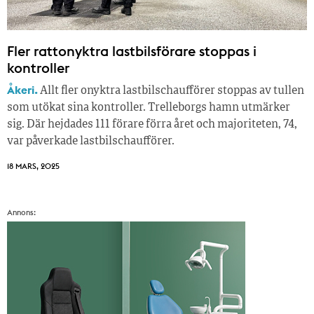
Fler rattonyktra lastbilsförare stoppas i
kontroller
Åkeri.
Allt fler onyktra lastbilschaufförer stoppas av tullen
som utökat sina kontroller. Trelleborgs hamn utmärker
sig. Där hejdades 111 förare förra året och majoriteten, 74,
var påverkade lastbilschaufförer.
18 MARS, 2025
Annons: