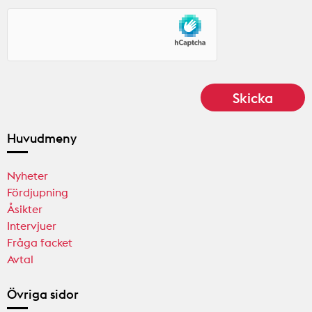
Huvudmeny
Nyheter
Fördjupning
Åsikter
Intervjuer
Fråga facket
Avtal
Övriga sidor