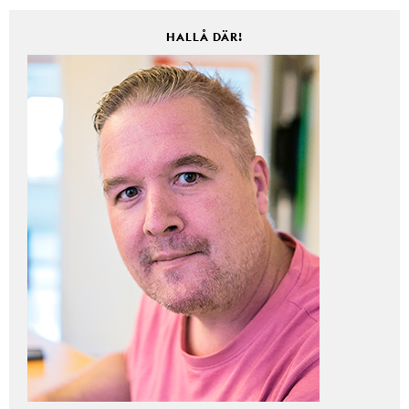
HALLÅ DÄR!