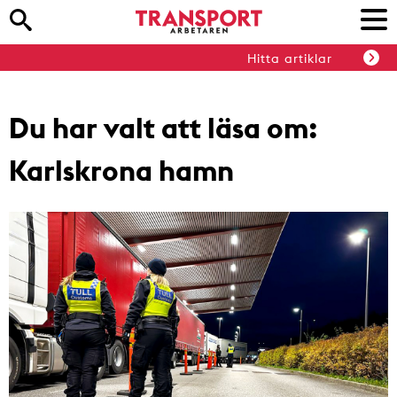
Hitta artiklar
Du har valt att läsa om:
Karlskrona hamn