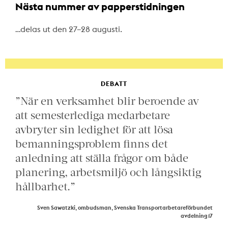
Nästa nummer av papperstidningen
…delas ut den 27–28 augusti.
DEBATT
”När en verksamhet blir beroende av
att semesterlediga medarbetare
avbryter sin ledighet för att lösa
bemanningsproblem finns det
anledning att ställa frågor om både
planering, arbetsmiljö och långsiktig
hållbarhet.”
Sven Sawatzki, ombudsman, Svenska Transportarbetareförbundet
avdelning 17