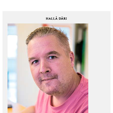
HALLÅ DÄR!