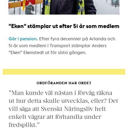
"Eken" stämplar ut efter 51 år som medlem
Går i pension.
Efter fyra decennier på Arlanda och
51 år som medlem i Transport stämplar Anders
”Eken” Ekenstedt ut för sista gången.
ORDFÖRANDEN HAR ORDET
”Man kunde väl nästan i förväg räkna
ut hur detta skulle utvecklas, eller? Det
vill säga att Svenskt Näringsliv helt
enkelt vägrar att förhandla under
fredsplikt.”