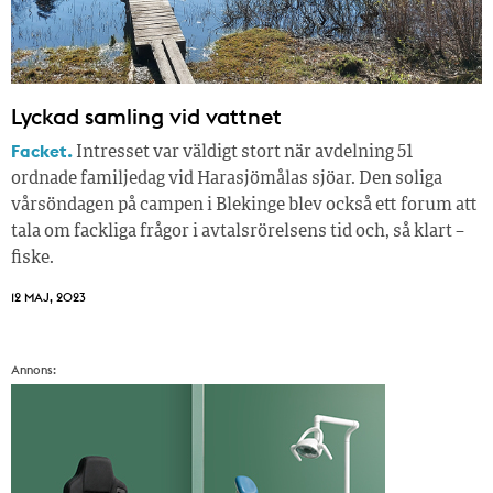
Lyckad samling vid vattnet
Facket.
Intresset var väldigt stort när avdelning 51
ordnade familjedag vid Harasjömålas sjöar. Den soliga
vårsöndagen på campen i Blekinge blev också ett forum att
tala om fackliga frågor i avtalsrörelsens tid och, så klart –
fiske.
12 MAJ, 2023
Annons: