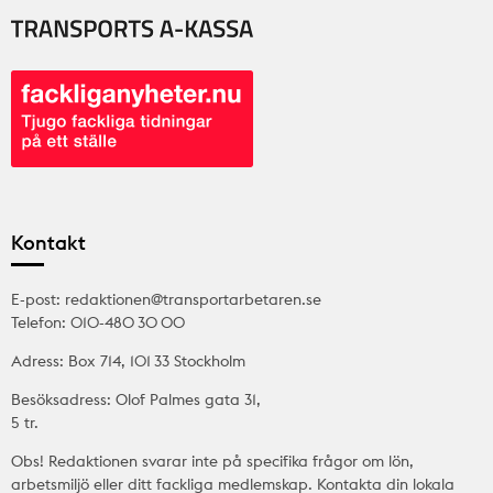
Kontakt
E-post: redaktionen@transportarbetaren.se
Telefon: 010-480 30 00
Adress: Box 714, 101 33 Stockholm
Besöksadress: Olof Palmes gata 31,
5 tr.
Obs! Redaktionen svarar inte på specifika frågor om lön,
arbetsmiljö eller ditt fackliga medlemskap. Kontakta din lokala