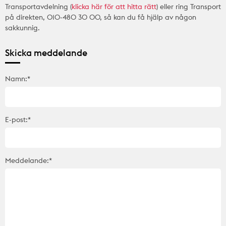
Transportavdelning (
klicka här för att hitta rätt
) eller ring Transport
på direkten, 010-480 30 00, så kan du få hjälp av någon
sakkunnig.
Skicka meddelande
Namn:*
E-post:*
Meddelande:*