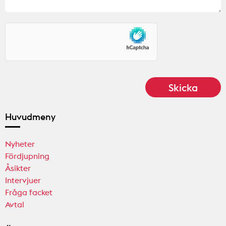
Huvudmeny
Nyheter
Fördjupning
Åsikter
Intervjuer
Fråga facket
Avtal