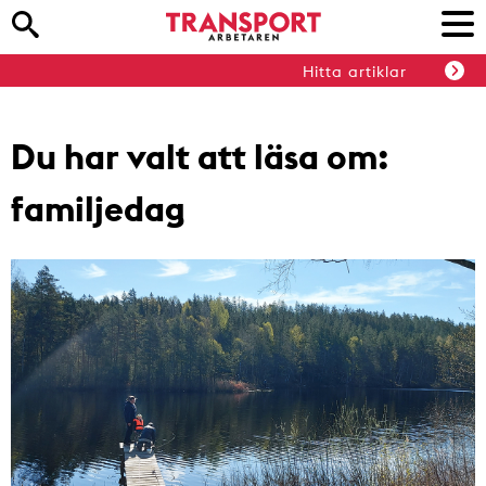
Hitta artiklar
Du har valt att läsa om:
familjedag