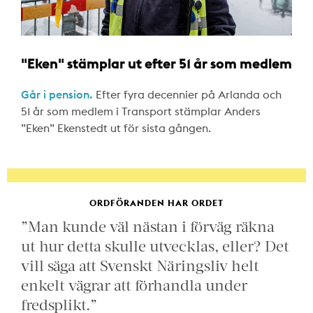
"Eken" stämplar ut efter 51 år som medlem
Går i pension.
Efter fyra decennier på Arlanda och
51 år som medlem i Transport stämplar Anders
”Eken” Ekenstedt ut för sista gången.
ORDFÖRANDEN HAR ORDET
”Man kunde väl nästan i förväg räkna
ut hur detta skulle utvecklas, eller? Det
vill säga att Svenskt Näringsliv helt
enkelt vägrar att förhandla under
fredsplikt.”