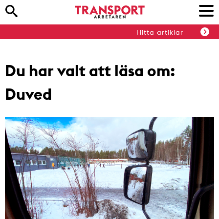
Hitta artiklar
Du har valt att läsa om:
Duved