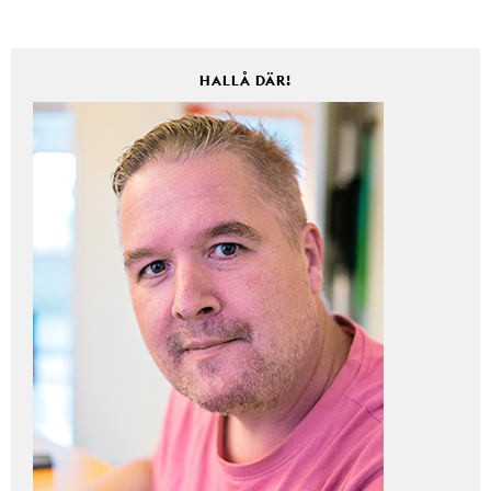
HALLÅ DÄR!