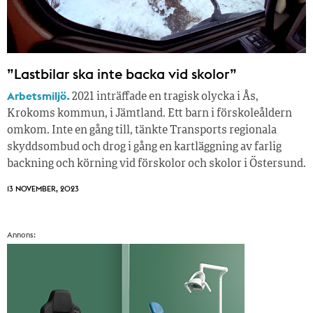
”Lastbilar ska inte backa vid skolor”
Arbetsmiljö.
2021 inträffade en tragisk olycka i Ås,
Krokoms kommun, i Jämtland. Ett barn i förskoleåldern
omkom. Inte en gång till, tänkte Transports regionala
skyddsombud och drog i gång en kartläggning av farlig
backning och körning vid förskolor och skolor i Östersund.
13 NOVEMBER, 2023
Annons: