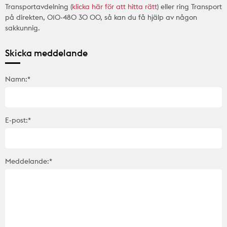
Transportavdelning (
klicka här för att hitta rätt
) eller ring Transport
på direkten, 010-480 30 00, så kan du få hjälp av någon
sakkunnig.
Skicka meddelande
Namn:*
E-post:*
Meddelande:*