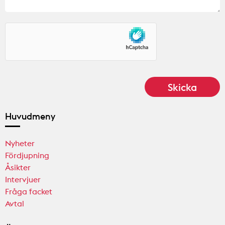
Huvudmeny
Nyheter
Fördjupning
Åsikter
Intervjuer
Fråga facket
Avtal