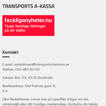
Kontakt
E-post: redaktionen@transportarbetaren.se
Telefon: 010-480 30 00
Adress: Box 714, 101 33 Stockholm
Besöksadress: Olof Palmes gata 31,
5 tr.
Obs! Redaktionen svarar inte på specifika frågor om lön,
arbetsmiljö eller ditt fackliga medlemskap. Kontakta din lokala