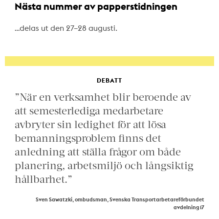
Nästa nummer av papperstidningen
…delas ut den 27–28 augusti.
DEBATT
”När en verksamhet blir beroende av
att semesterlediga medarbetare
avbryter sin ledighet för att lösa
bemanningsproblem finns det
anledning att ställa frågor om både
planering, arbetsmiljö och långsiktig
hållbarhet.”
Sven Sawatzki, ombudsman, Svenska Transportarbetareförbundet
avdelning 17