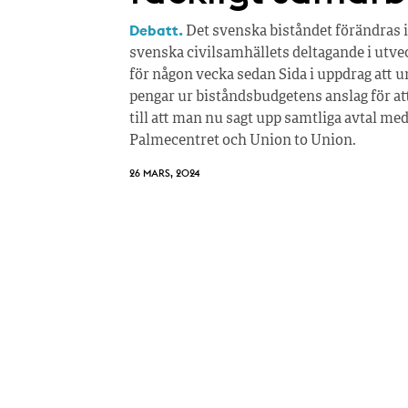
Debatt.
Det svenska biståndet förändras i
svenska civilsamhällets deltagande i utv
för någon vecka sedan Sida i uppdrag att 
pengar ur biståndsbudgetens anslag för att 
till att man nu sagt upp samtliga avtal me
Palmecentret och Union to Union.
26 MARS, 2024