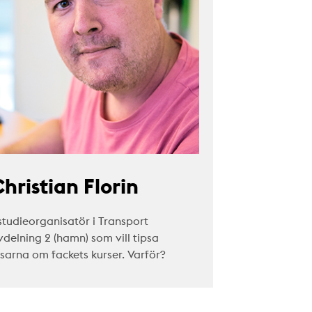
hristian Florin
studieorganisatör i Transport
vdelning 2 (hamn) som vill tipsa
äsarna om fackets kurser. Varför?