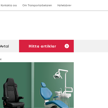
Kontakta oss
Om Transportarbetaren
Nyhetsbrev
Avtal
Hitta artiklar
s: