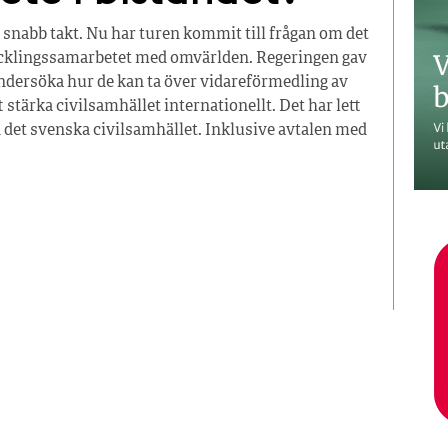
 snabb takt. Nu har turen kommit till frågan om det
ecklingssamarbetet med omvärlden. Regeringen gav
undersöka hur de kan ta över vidareförmedling av
stärka civilsamhället internationellt. Det har lett
d det svenska civilsamhället. Inklusive avtalen med