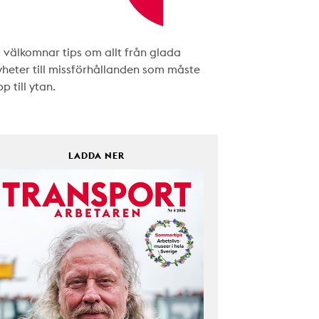
i välkomnar tips om allt från glada
yheter till missförhållanden som måste
p till ytan.
LADDA NER