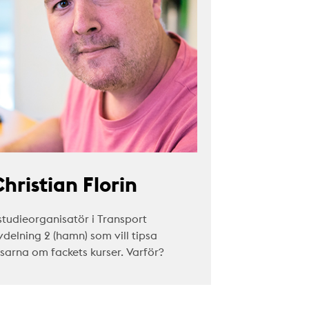
hristian Florin
studieorganisatör i Transport
vdelning 2 (hamn) som vill tipsa
äsarna om fackets kurser. Varför?