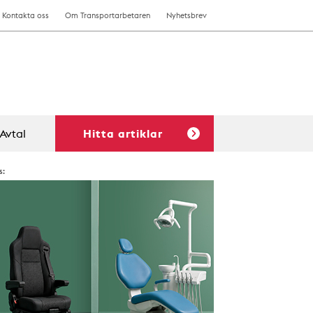
Kontakta oss
Om Transportarbetaren
Nyhetsbrev
Avtal
Hitta artiklar
s: