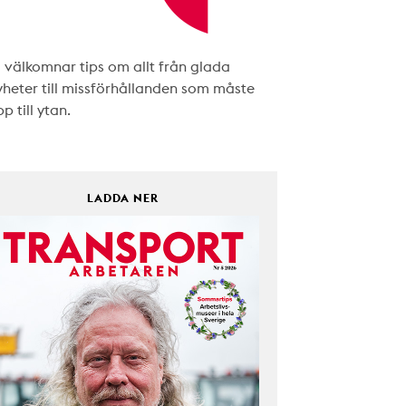
i välkomnar tips om allt från glada
yheter till missförhållanden som måste
p till ytan.
LADDA NER