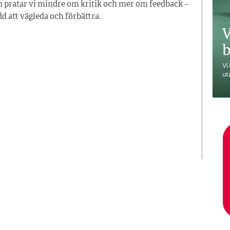
den pratar vi mindre om kritik och mer om feedback –
 att vägleda och förbättra.