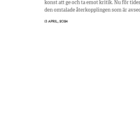
konst att ge och ta emot kritik. Nu för ti
den omtalade återkopplingen som är avsedd
13 APRIL, 2024