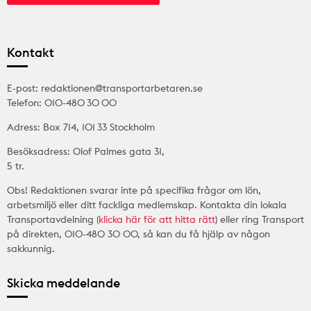
Kontakt
E-post: redaktionen@transportarbetaren.se
Telefon: 010-480 30 00
Adress: Box 714, 101 33 Stockholm
Besöksadress: Olof Palmes gata 31,
5 tr.
Obs! Redaktionen svarar inte på specifika frågor om lön,
arbetsmiljö eller ditt fackliga medlemskap. Kontakta din lokala
Transportavdelning (
klicka här för att hitta rätt
) eller ring Transport
på direkten, 010-480 30 00, så kan du få hjälp av någon
sakkunnig.
Skicka meddelande