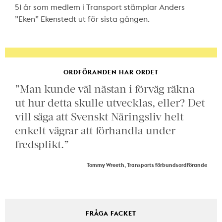
51 år som medlem i Transport stämplar Anders
”Eken” Ekenstedt ut för sista gången.
ORDFÖRANDEN HAR ORDET
”Man kunde väl nästan i förväg räkna
ut hur detta skulle utvecklas, eller? Det
vill säga att Svenskt Näringsliv helt
enkelt vägrar att förhandla under
fredsplikt.”
Tommy Wreeth, Transports förbundsordförande
FRÅGA FACKET