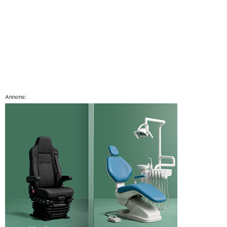
Annons: