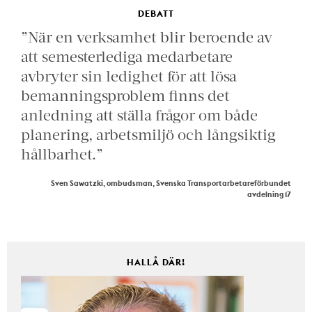
DEBATT
”När en verksamhet blir beroende av
att semesterlediga medarbetare
avbryter sin ledighet för att lösa
bemanningsproblem finns det
anledning att ställa frågor om både
planering, arbetsmiljö och långsiktig
hållbarhet.”
Sven Sawatzki, ombudsman, Svenska Transportarbetareförbundet
avdelning 17
HALLÅ DÄR!