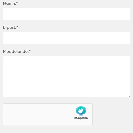
Namn:*
E-post:*
Meddelande:*