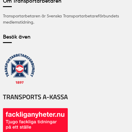
Om Transportarbetaren
Transportarbetaren är Svenska Transportarbetareförbundets
medlemstidning.
Besök även