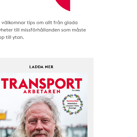
i välkomnar tips om allt från glada
yheter till missförhållanden som måste
p till ytan.
LADDA NER