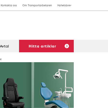
Kontakta oss
Om Transportarbetaren
Nyhetsbrev
Avtal
Hitta artiklar
s: