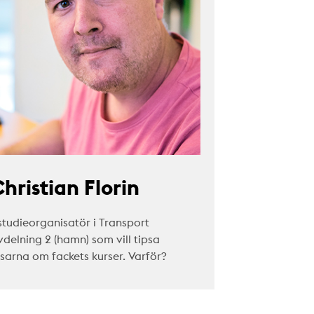
hristian Florin
studieorganisatör i Transport
vdelning 2 (hamn) som vill tipsa
äsarna om fackets kurser. Varför?