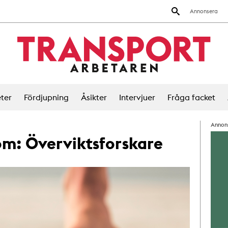
Annonsera
ter
Fördjupning
Åsikter
Intervjuer
Fråga facket
Annon
 om:
Överviktsforskare