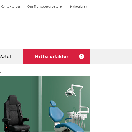
Kontakta oss
Om Transportarbetaren
Nyhetsbrev
Avtal
Hitta artiklar
s: