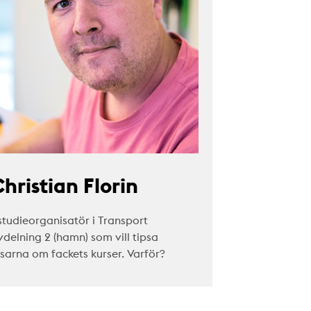
hristian Florin
studieorganisatör i Transport
vdelning 2 (hamn) som vill tipsa
äsarna om fackets kurser. Varför?