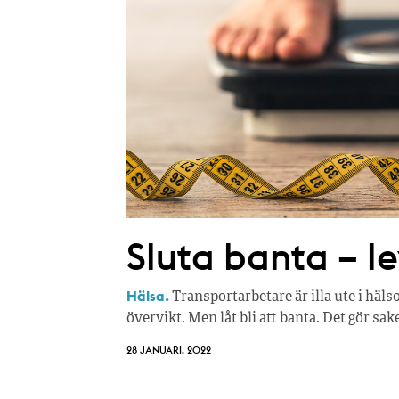
Sluta banta – le
Hälsa.
Transportarbetare är illa ute i hälso
övervikt. Men låt bli att banta. Det gör s
28 JANUARI, 2022