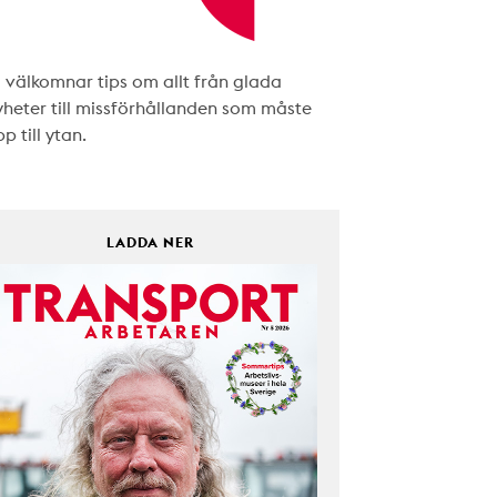
i välkomnar tips om allt från glada
yheter till missförhållanden som måste
p till ytan.
LADDA NER