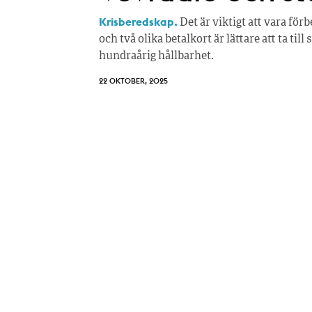
Krisberedskap.
Det är viktigt att vara för
och två olika betalkort är lättare att ta til
hundraårig hållbarhet.
22 OKTOBER, 2025