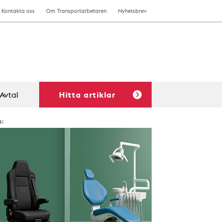
Kontakta oss
Om Transportarbetaren
Nyhetsbrev
Avtal
Hitta artiklar
s: