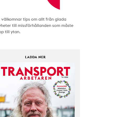
i välkomnar tips om allt från glada
yheter till missförhållanden som måste
p till ytan.
LADDA NER