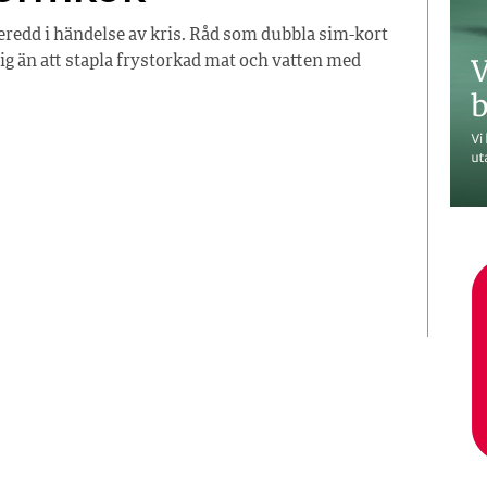
beredd i händelse av kris. Råd som dubbla sim-kort
l sig än att stapla frystorkad mat och vatten med