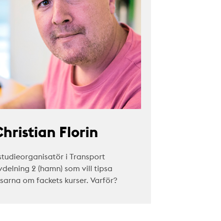
hristian Florin
studieorganisatör i Transport
vdelning 2 (hamn) som vill tipsa
äsarna om fackets kurser. Varför?