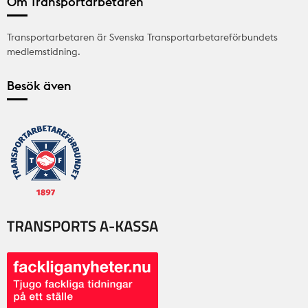
Om Transportarbetaren
Transportarbetaren är Svenska Transportarbetareförbundets
medlemstidning.
Besök även