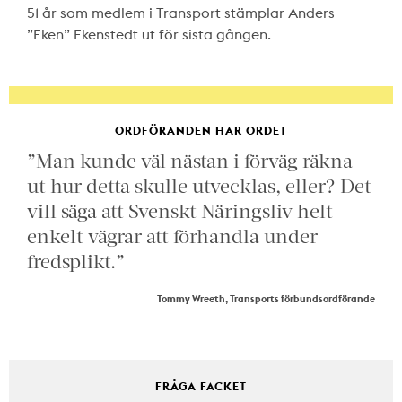
51 år som medlem i Transport stämplar Anders
”Eken” Ekenstedt ut för sista gången.
ORDFÖRANDEN HAR ORDET
”Man kunde väl nästan i förväg räkna
ut hur detta skulle utvecklas, eller? Det
vill säga att Svenskt Näringsliv helt
enkelt vägrar att förhandla under
fredsplikt.”
Tommy Wreeth, Transports förbundsordförande
FRÅGA FACKET