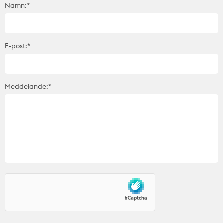
Namn:*
E-post:*
Meddelande:*