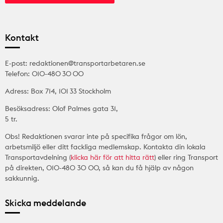
Kontakt
E-post: redaktionen@transportarbetaren.se
Telefon: 010-480 30 00
Adress: Box 714, 101 33 Stockholm
Besöksadress: Olof Palmes gata 31,
5 tr.
Obs! Redaktionen svarar inte på specifika frågor om lön,
arbetsmiljö eller ditt fackliga medlemskap. Kontakta din lokala
Transportavdelning (
klicka här för att hitta rätt
) eller ring Transport
på direkten, 010-480 30 00, så kan du få hjälp av någon
sakkunnig.
Skicka meddelande