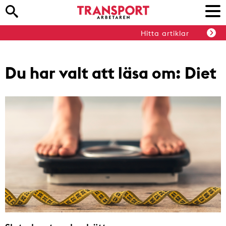
Hitta artiklar
Du har valt att läsa om:
Diet