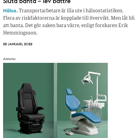
Sluta banta – lev bättre
Hälsa.
Transportarbetare är illa ute i hälsostatistiken.
Flera av riskfaktorerna är kopplade till övervikt. Men låt bli
att banta. Det gör saken bara värre, enligt forskaren Erik
Hemmingsson.
28 JANUARI, 2022
Annons: