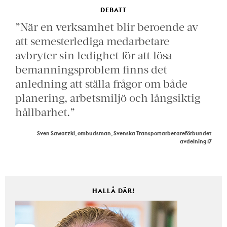
DEBATT
”När en verksamhet blir beroende av
att semesterlediga medarbetare
avbryter sin ledighet för att lösa
bemanningsproblem finns det
anledning att ställa frågor om både
planering, arbetsmiljö och långsiktig
hållbarhet.”
Sven Sawatzki, ombudsman, Svenska Transportarbetareförbundet
avdelning 17
HALLÅ DÄR!